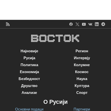
Најновије
Регион
Русија
Интервју
Политика
Колумне
Економија
Космос
Безбедност
Наука
Друштво
Култура
Анализе
Спорт
О Русији
Основни подаци
Партнери