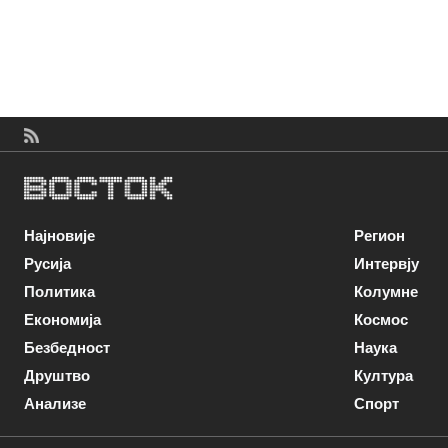
Најновије
Регион
Русија
Интервју
Политика
Колумне
Економија
Космос
Безбедност
Наука
Друштво
Култура
Анализе
Спорт