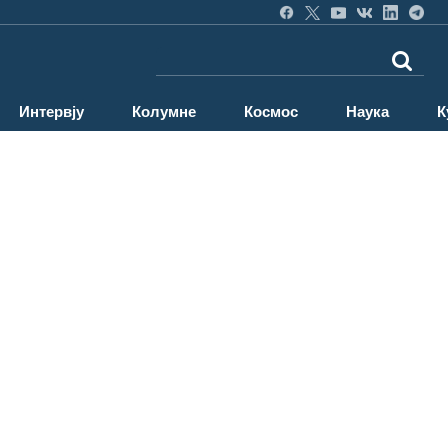
Интервју
Колумне
Космос
Наука
К