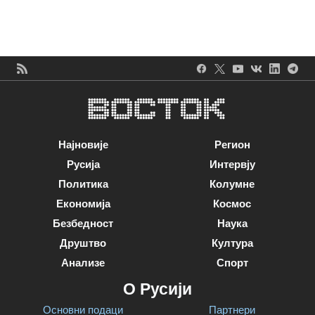
Најновије
Регион
Русија
Интервју
Политика
Колумне
Економија
Космос
Безбедност
Наука
Друштво
Култура
Анализе
Спорт
О Русији
Основни подаци
Партнери