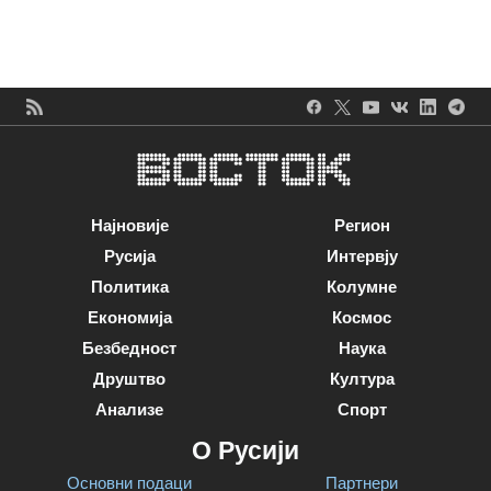
Најновије
Регион
Русија
Интервју
Политика
Колумне
Економија
Космос
Безбедност
Наука
Друштво
Култура
Анализе
Спорт
О Русији
Основни подаци
Партнери