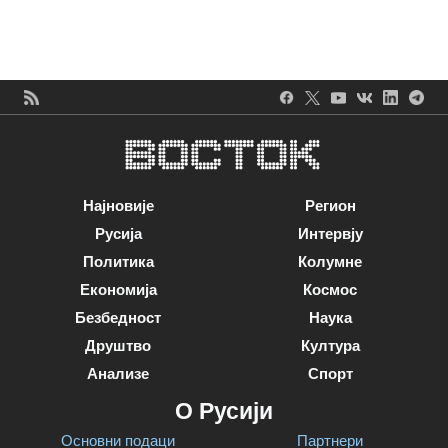
Најновије
Регион
Русија
Интервју
Политика
Колумне
Економија
Космос
Безбедност
Наука
Друштво
Култура
Анализе
Спорт
О Русији
Основни подаци
Партнери