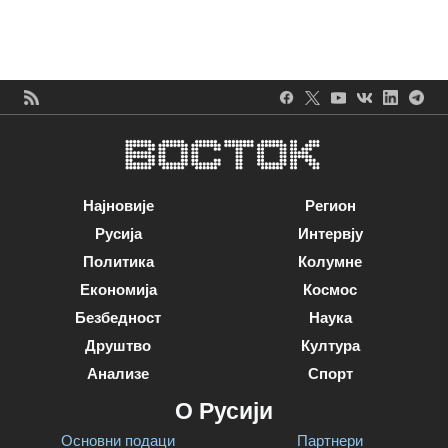
Најновије
Регион
Русија
Интервју
Политика
Колумне
Економија
Космос
Безбедност
Наука
Друштво
Култура
Анализе
Спорт
О Русији
Основни подаци
Партнери