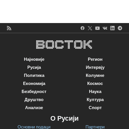
Најновије
Регион
Русија
Интервју
Политика
Колумне
Економија
Космос
Безбедност
Наука
Друштво
Култура
Анализе
Спорт
О Русији
Основни подаци
Партнери