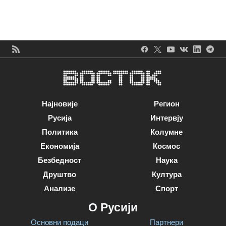
Најновије
Регион
Русија
Интервју
Политика
Колумне
Економија
Космос
Безбедност
Наука
Друштво
Култура
Анализе
Спорт
О Русији
Основни подаци
Партнери