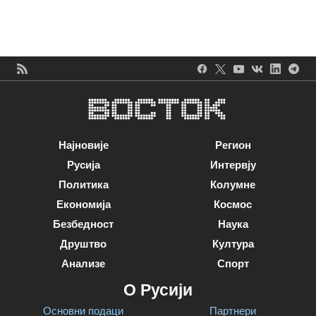
Најновије
Регион
Русија
Интервју
Политика
Колумне
Економија
Космос
Безбедност
Наука
Друштво
Култура
Анализе
Спорт
О Русији
Основни подаци
Партнери