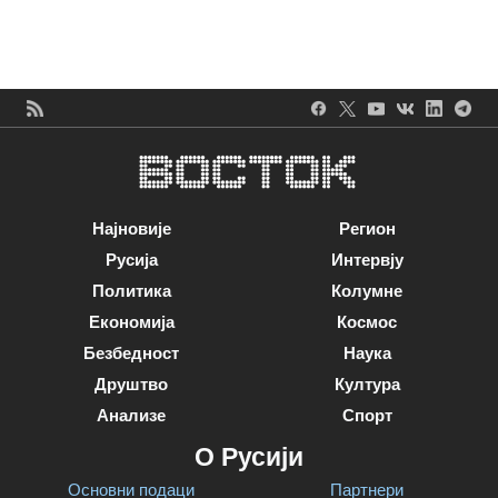
Најновије
Регион
Русија
Интервју
Политика
Колумне
Економија
Космос
Безбедност
Наука
Друштво
Култура
Анализе
Спорт
О Русији
Основни подаци
Партнери