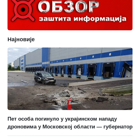
Најновије
Пет особа погинуло у украјинском нападу
дроновима у Московској области — губернатор