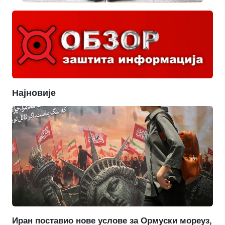
Најновије
Иран поставио нове услове за Ормуски мореуз,