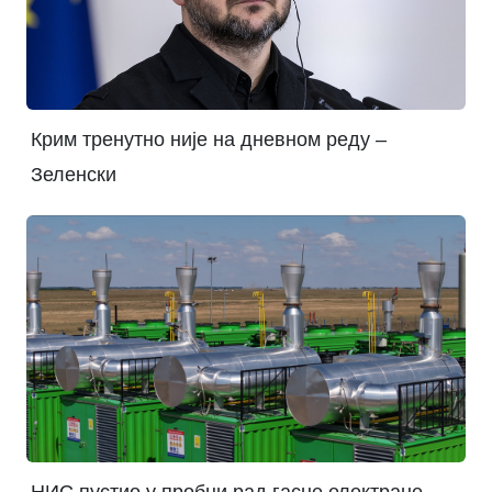
Крим тренутно није на дневном реду –
Зеленски