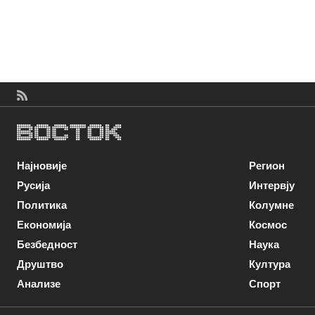
Најновије
Регион
Русија
Интервју
Политика
Колумне
Економија
Космос
Безбедност
Наука
Друштво
Култура
Анализе
Спорт