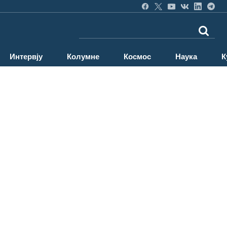
Интервју
Колумне
Космос
Наука
К