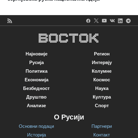
Најновије
Регион
Русија
Интервју
Политика
Колумне
Економија
Космос
Безбедност
Наука
Друштво
Култура
Анализе
Спорт
О Русији
Основни подаци
Партнери
Историја
Контакт