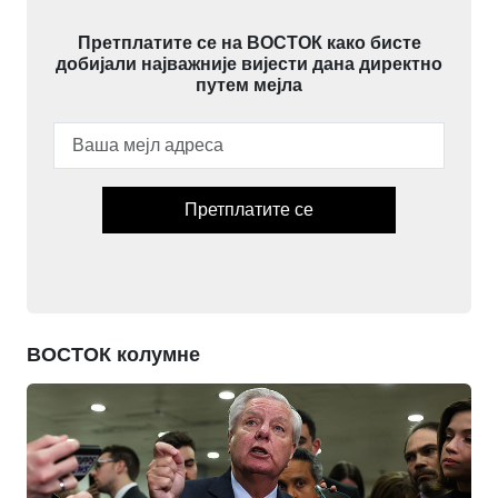
Претплатите се на ВОСТОК како бисте
добијали најважније вијести дана директно
путем мејла
Претплатите се
ВОСТОК колумне