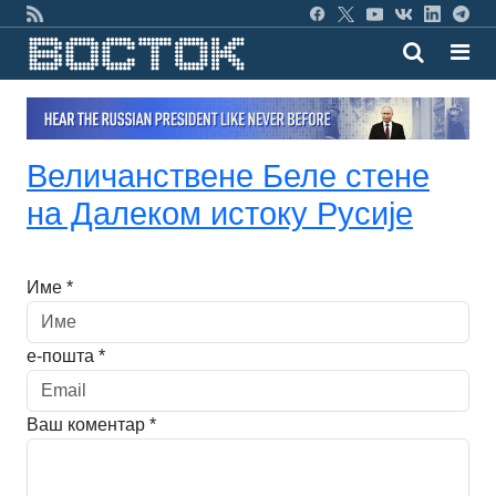
Величанствене Беле стене
на Далеком истоку Русије
Име *
е-пошта *
Ваш коментар *