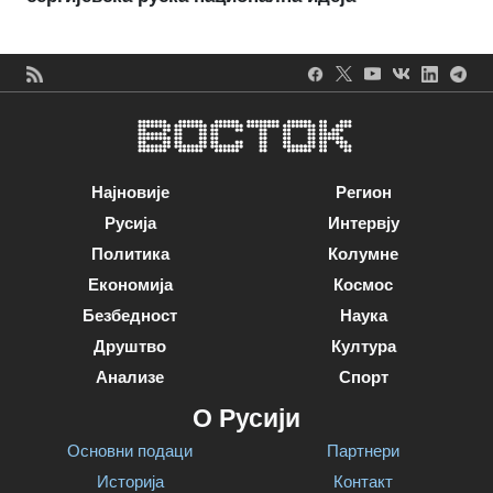
Најновије
Регион
Русија
Интервју
Политика
Колумне
Економија
Космос
Безбедност
Наука
Друштво
Култура
Анализе
Спорт
О Русији
Основни подаци
Партнери
Историја
Контакт