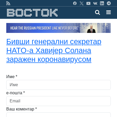
Бивши генерални секретар
НАТО-а Хавијер Солана
заражен коронавирусом
Име *
е-пошта *
Ваш коментар *