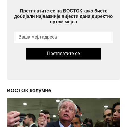
Претплатите се на ВОСТОК како бисте
добијали најважније вијести дана директно
путем мејла
Претплатите се
ВОСТОК колумне