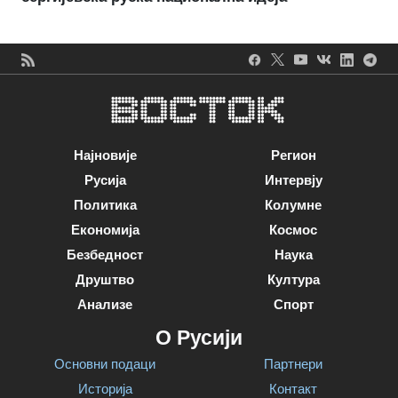
Најновије
Регион
Русија
Интервју
Политика
Колумне
Економија
Космос
Безбедност
Наука
Друштво
Култура
Анализе
Спорт
О Русији
Основни подаци
Партнери
Историја
Контакт