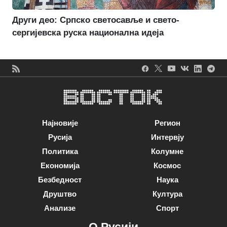
Други део: Српско светосавље и свето-
сергијевска руска национална идеја
Најновије
Регион
Русија
Интервју
Политика
Колумне
Економија
Космос
Безбедност
Наука
Друштво
Култура
Анализе
Спорт