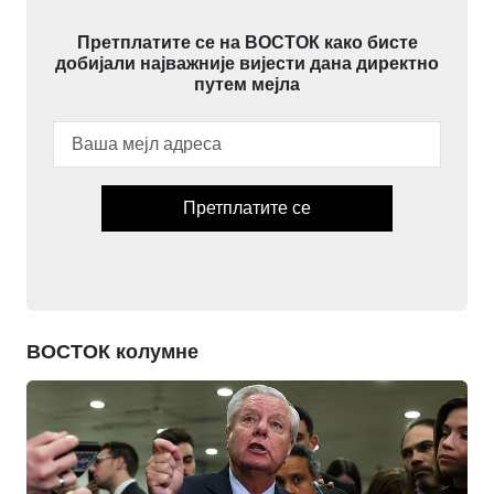
Претплатите се на ВОСТОК како бисте
добијали најважније вијести дана директно
путем мејла
Претплатите се
ВОСТОК колумне