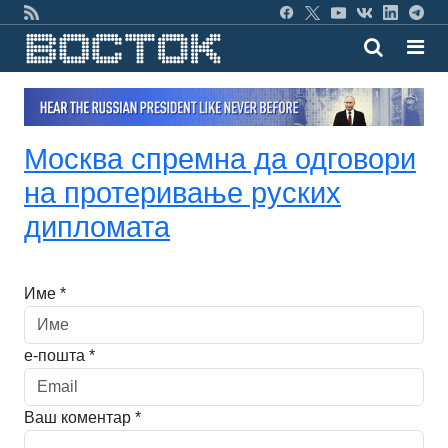
Москва спремна да одговори
на протеривање руских
дипломата
Име *
е-пошта *
Ваш коментар *