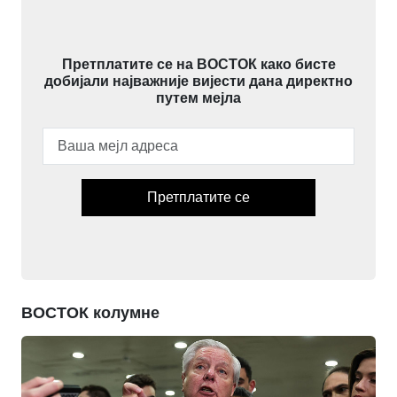
Претплатите се на ВОСТОК како бисте
добијали најважније вијести дана директно
путем мејла
Претплатите се
ВОСТОК колумне