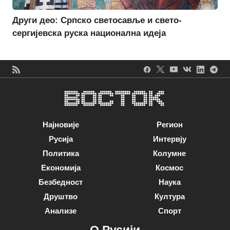
Други део: Српско светосавље и свето-
сергијевска руска национална идеја
Најновије
Регион
Русија
Интервју
Политика
Колумне
Економија
Космос
Безбедност
Наука
Друштво
Култура
Анализе
Спорт